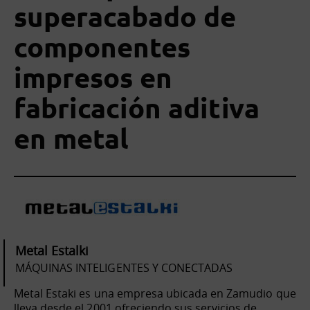
superacabado de
componentes
impresos en
fabricación aditiva
en metal
Metal Estalki
MÁQUINAS INTELIGENTES Y CONECTADAS
Metal Estaki es una empresa ubicada en Zamudio que
lleva desde el 2001 ofreciendo sus servicios de