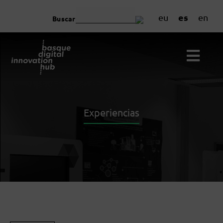
es
eu
en
Buscar
Experiencias