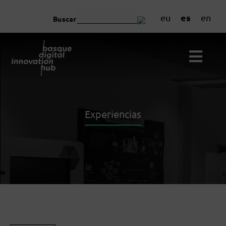
es
eu
en
Buscar
Experiencias