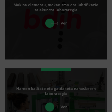
Makina elementu, mekanismo eta lubrifikazio
saiakuntza laborategia
Ver
Hareen kalitate eta galdaketa nahasketen
laborategia
Ver