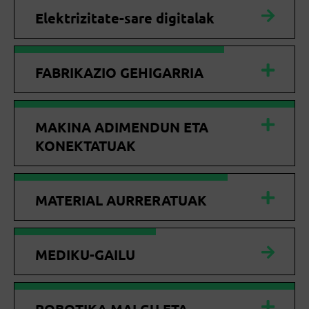
Elektrizitate-sare digitalak
FABRIKAZIO GEHIGARRIA
MAKINA ADIMENDUN ETA
KONEKTATUAK
MATERIAL AURRERATUAK
MEDIKU-GAILU