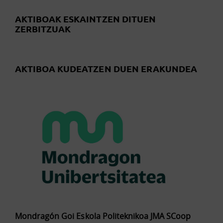
AKTIBOAK ESKAINTZEN DITUEN
ZERBITZUAK
AKTIBOA KUDEATZEN DUEN ERAKUNDEA
Mondragón Goi Eskola Politeknikoa JMA SCoop