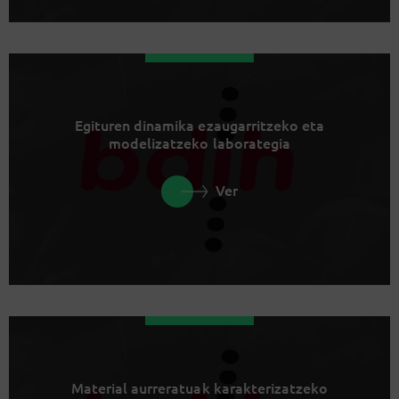
Egituren dinamika ezaugarritzeko eta
modelizatzeko laborategia
Ver
Material aurreratuak karakterizatzeko