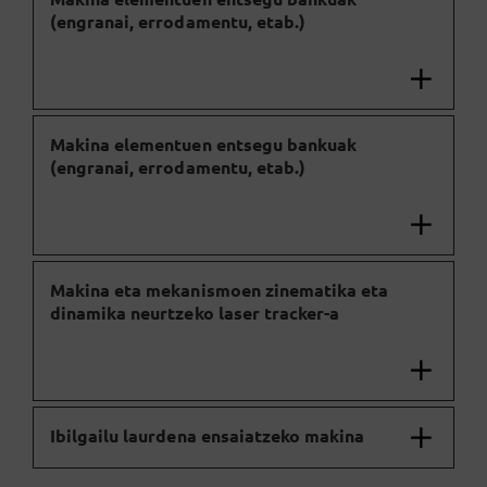
(engranai, errodamentu, etab.)
Makina elementuen entsegu bankuak
(engranai, errodamentu, etab.)
Makina eta mekanismoen zinematika eta
dinamika neurtzeko laser tracker-a
Ibilgailu laurdena ensaiatzeko makina