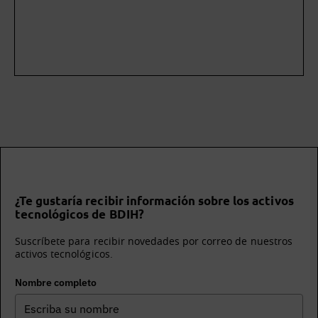
¿Te gustaría recibir información sobre los activos
tecnológicos de BDIH?
Suscríbete para recibir novedades por correo de nuestros
activos tecnológicos.
Nombre completo