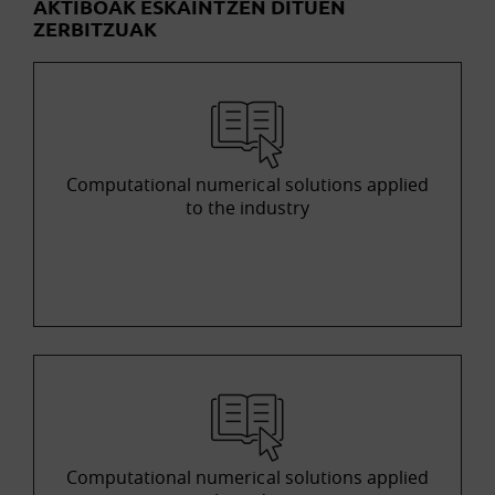
AKTIBOAK ESKAINTZEN DITUEN
ZERBITZUAK
Computational numerical solutions applied
to the industry
Computational numerical solutions applied