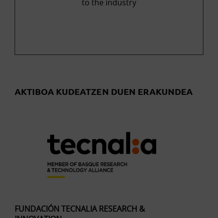
to the industry
AKTIBOA KUDEATZEN DUEN ERAKUNDEA
FUNDACIÓN TECNALIA RESEARCH &