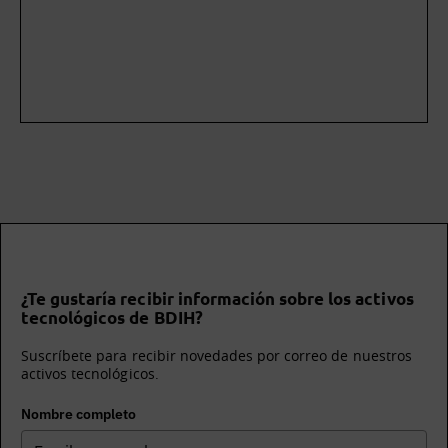
¿Te gustaría recibir información sobre los activos
tecnológicos de BDIH?
Suscríbete para recibir novedades por correo de nuestros
activos tecnológicos.
Nombre completo