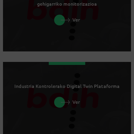
gehigarriko monitorizazioa
Ver
Industria Kontrolerako Digital Twin Plataforma
Ver