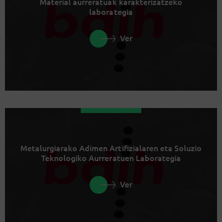
Material aurreratuak karakterizatzeko
laborategia
Ver
Metalurgiarako Adimen Artifizialaren eta Soluzio
Teknologiko Aurreratuen Laborategia
Ver