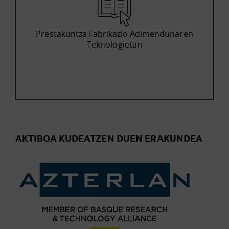
Prestakuntza Fabrikazio Adimendunaren
Teknologietan
AKTIBOA KUDEATZEN DUEN ERAKUNDEA