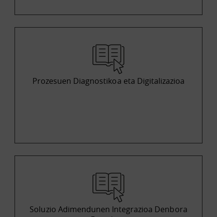
Prozesuen Diagnostikoa eta Digitalizazioa
Soluzio Adimendunen Integrazioa Denbora