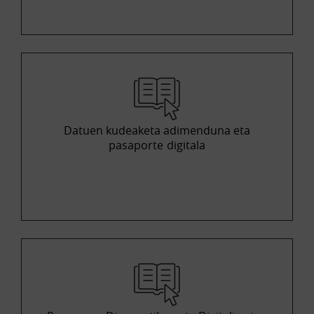
Datuen kudeaketa adimenduna eta
pasaporte digitala