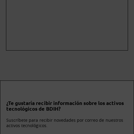
¿Te gustaría recibir información sobre los activos
tecnológicos de BDIH?
Suscríbete para recibir novedades por correo de nuestros
activos tecnológicos.