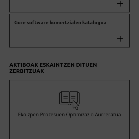
Gure software komertzialen katalogoa
AKTIBOAK ESKAINTZEN DITUEN
ZERBITZUAK
Ekoizpen Prozesuen Optimizazio Aurreratua