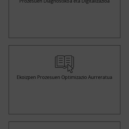
Prozesuen Diagnostikoa eta Digitalizazioa
Ekoizpen Prozesuen Optimizazio Aurreratua