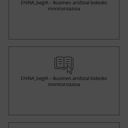
EHiNA_begIA – Ikusmen artifizial bidezko
monitorizazioa
EHiNA_begIA – Ikusmen artifizial bidezko
monitorizazioa