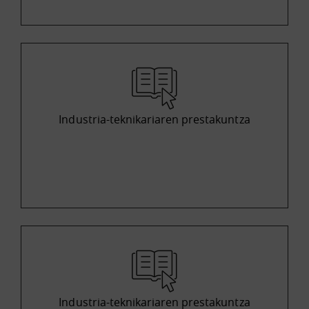
Industria-teknikariaren prestakuntza
Industria-teknikariaren prestakuntza