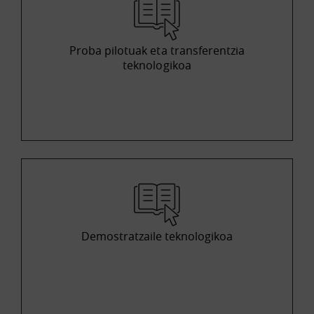
Proba pilotuak eta transferentzia
teknologikoa
Demostratzaile teknologikoa