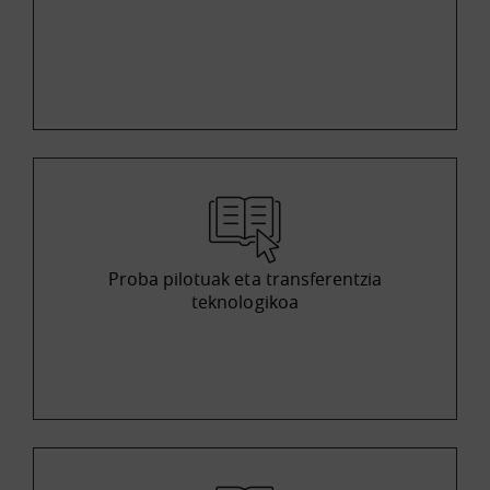
Proba pilotuak eta transferentzia
teknologikoa