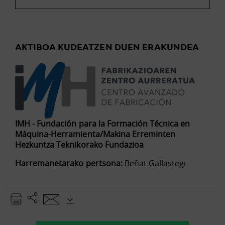
AKTIBOA KUDEATZEN DUEN ERAKUNDEA
IMH - Fundación para la Formación Técnica en
Máquina-Herramienta/Makina Erreminten
Hezkuntza Teknikorako Fundazioa
Harremanetarako pertsona:
Beñat Gallastegi