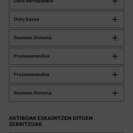
Datu harrapaketa
Dutu basea
Ikusmen Sistema
Prozesamendua
Prozesamendua
Ikusmen Sistema
AKTIBOAK ESKAINTZEN DITUEN
ZERBITZUAK