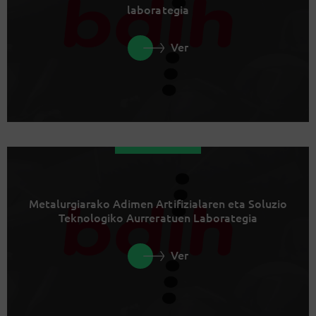
laborategia
Ver
Metalurgiarako Adimen Artifizialaren eta Soluzio
Teknologiko Aurreratuen Laborategia
Ver