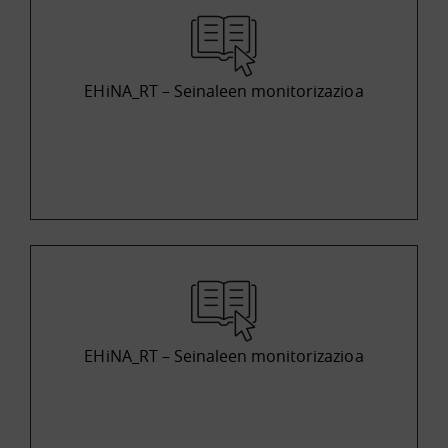
EHiNA_RT – Seinaleen monitorizazioa
EHiNA_RT – Seinaleen monitorizazioa