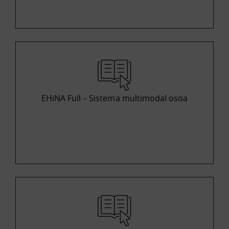
EHiNA Full – Sistema multimodal osoa