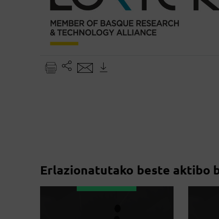
Erlazionatutako beste aktibo 