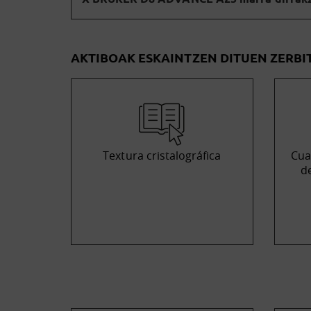
AKTIBOAK ESKAINTZEN DITUEN ZERBI
Textura cristalográfica
Cua
d