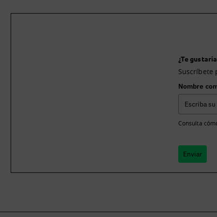
¿Te gustaría
Suscríbete 
Nombre com
Consulta cómo
Enviar