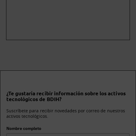
¿Te gustaría recibir información sobre los activos
tecnológicos de BDIH?
Suscríbete para recibir novedades por correo de nuestros
activos tecnológicos.
Nombre completo