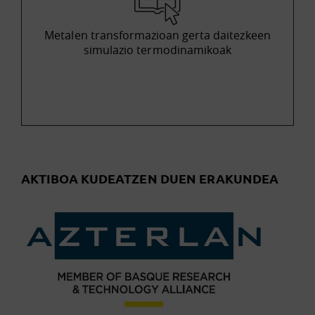
Metalen transformazioan gerta daitezkeen
simulazio termodinamikoak
AKTIBOA KUDEATZEN DUEN ERAKUNDEA