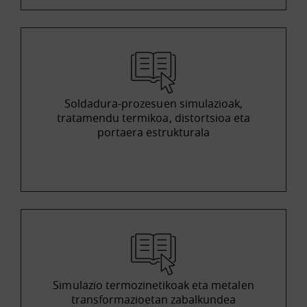
Soldadura-prozesuen simulazioak,
tratamendu termikoa, distortsioa eta
portaera estrukturala
Simulazio termozinetikoak eta metalen
transformazioetan zabalkundea