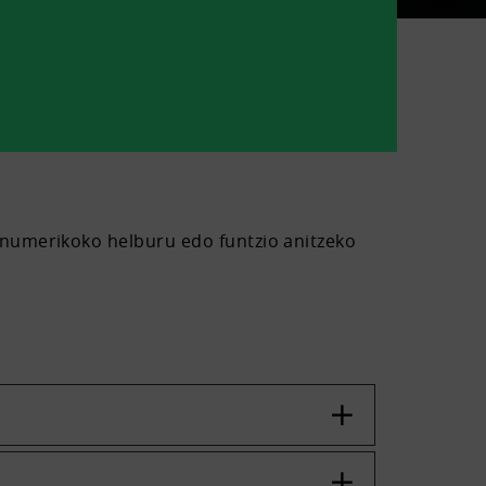
 numerikoko helburu edo funtzio anitzeko