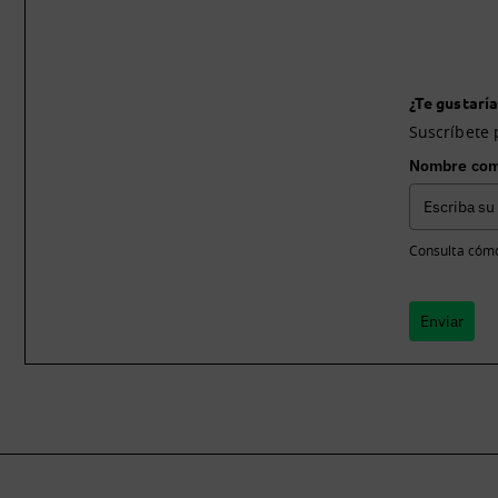
¿Te gustaría
Suscríbete 
Nombre com
Consulta cómo
Enviar