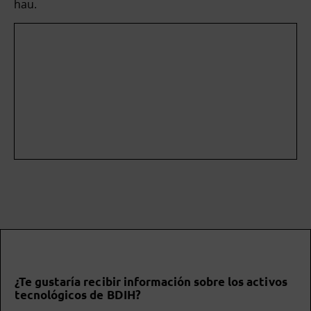
hau.
¿Te gustaría recibir información sobre los activos
tecnológicos de BDIH?