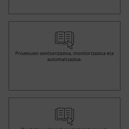
Prozesuen sentsorizazioa, monitorizazioa eta
automatizazioa.