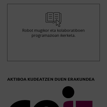
Robot mugikor eta kolaboratiboen
programazioan ikerketa.
AKTIBOA KUDEATZEN DUEN ERAKUNDEA