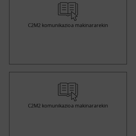
C2M2 komunikazioa makinararekin
C2M2 komunikazioa makinararekin