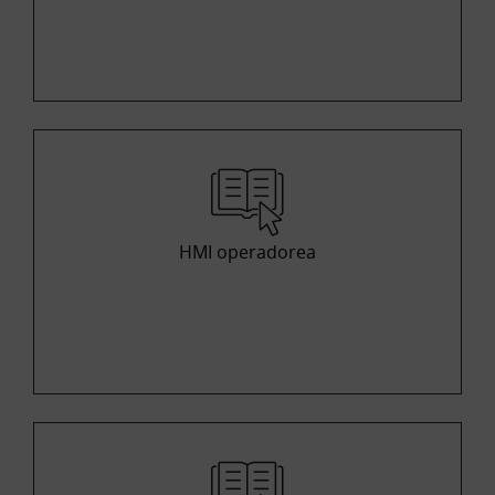
HMI operadorea