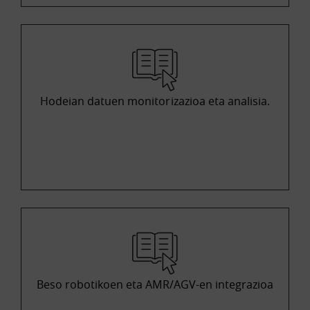
Hodeian datuen monitorizazioa eta analisia.
Beso robotikoen eta AMR/AGV-en integrazioa