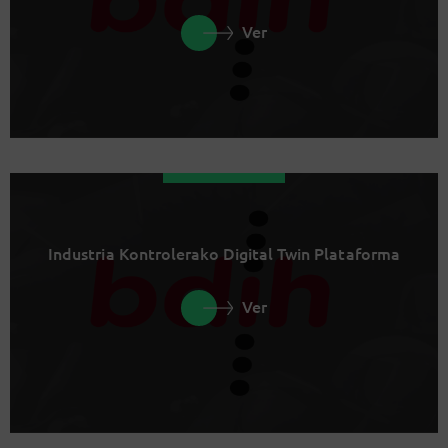
Ver
Industria Kontrolerako Digital Twin Plataforma
Ver