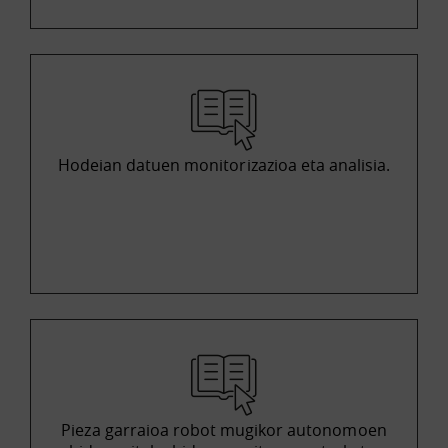
Hodeian datuen monitorizazioa eta analisia.
Pieza garraioa robot mugikor autonomoen