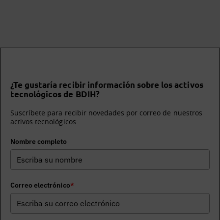
¿Te gustaría recibir información sobre los activos
tecnológicos de BDIH?
Suscríbete para recibir novedades por correo de nuestros
activos tecnológicos.
Nombre completo
Correo electrónico
*