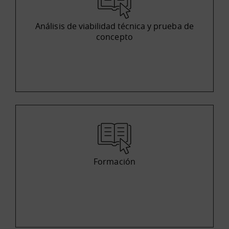
Análisis de viabilidad técnica y prueba de
concepto
Formación