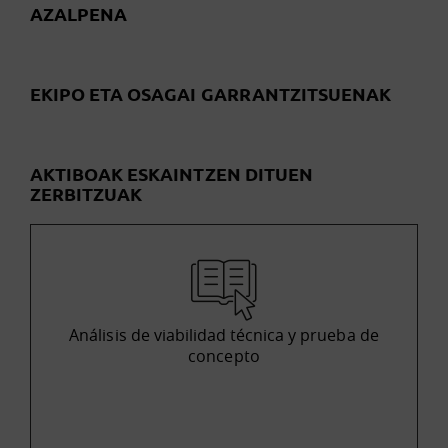
AZALPENA
EKIPO ETA OSAGAI GARRANTZITSUENAK
AKTIBOAK ESKAINTZEN DITUEN
ZERBITZUAK
Análisis de viabilidad técnica y prueba de
concepto