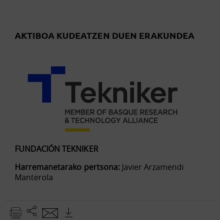
AKTIBOA KUDEATZEN DUEN ERAKUNDEA
FUNDACIÓN TEKNIKER
Harremanetarako pertsona:
Javier Arzamendi
Manterola