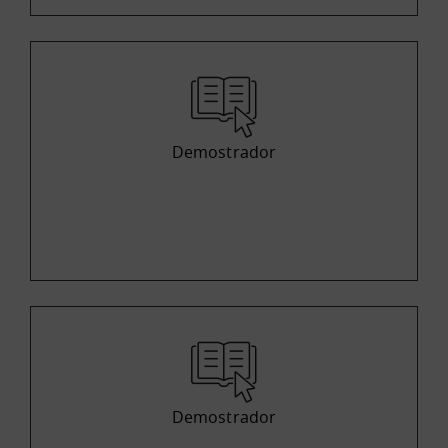
Demostrador
Demostrador