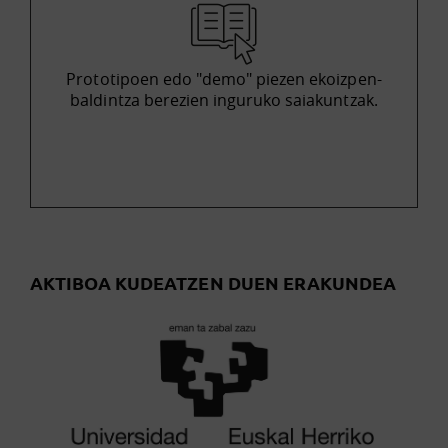
Prototipoen edo "demo" piezen ekoizpen-
baldintza berezien inguruko saiakuntzak.
AKTIBOA KUDEATZEN DUEN ERAKUNDEA