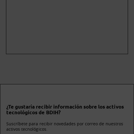
¿Te gustaría recibir información sobre los activos
tecnológicos de BDIH?
Suscríbete para recibir novedades por correo de nuestros
activos tecnológicos.