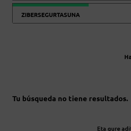
ZIBERSEGURTASUNA
Ha
Tu búsqueda no tiene resultados.
Eta gure adi