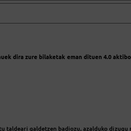
uek dira zure bilaketak eman dituen 4.0 aktib
tu taldeari galdetzen badiozu, azalduko dizugu 