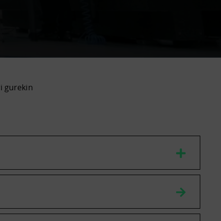
ri gurekin