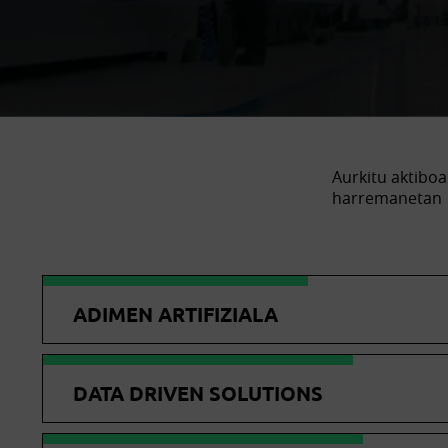
Aurkitu aktiboa
harremanetan
ADIMEN ARTIFIZIALA
DATA DRIVEN SOLUTIONS