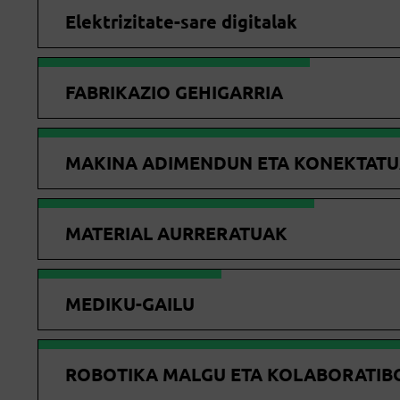
Elektrizitate-sare digitalak
FABRIKAZIO GEHIGARRIA
MAKINA ADIMENDUN ETA KONEKTAT
MATERIAL AURRERATUAK
MEDIKU-GAILU
ROBOTIKA MALGU ETA KOLABORATIB