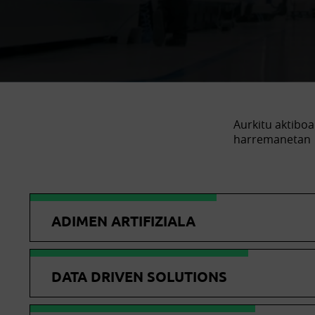
Aurkitu aktiboa
harremanetan
ADIMEN ARTIFIZIALA
DATA DRIVEN SOLUTIONS