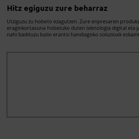
Hitz egiguzu zure beharraz
Utziguzu zu hobeto ezagutzen. Zure enpresaren produk
eraginkortasuna hobetuko duten teknologia digital eta 
nahi badituzu balio erantsi handiagoko soluzioak eskain