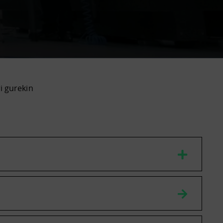
ri gurekin