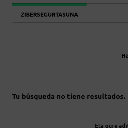
ZIBERSEGURTASUNA
Ha
Tu búsqueda no tiene resultados.
Eta gure adi