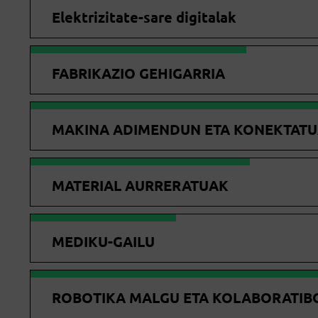
Elektrizitate-sare digitalak
FABRIKAZIO GEHIGARRIA
MAKINA ADIMENDUN ETA KONEKTAT
MATERIAL AURRERATUAK
MEDIKU-GAILU
ROBOTIKA MALGU ETA KOLABORATIB