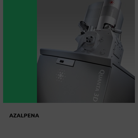
AZALPENA