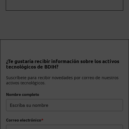
¿Te gustaría recibir información sobre los activos
tecnológicos de BDIH?
Suscríbete para recibir novedades por correo de nuestros
activos tecnológicos.
Nombre completo
Correo electrónico
*