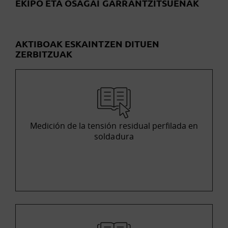
EKIPO ETA OSAGAI GARRANTZITSUENAK
AKTIBOAK ESKAINTZEN DITUEN
ZERBITZUAK
Medición de la tensión residual perfilada en
soldadura