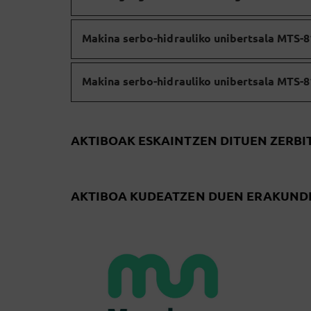
Makina serbo-hidrauliko unibertsala MTS-
Makina serbo-hidrauliko unibertsala MTS-
AKTIBOAK ESKAINTZEN DITUEN ZERBI
AKTIBOA KUDEATZEN DUEN ERAKUND