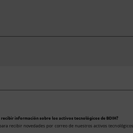
 recibir información sobre los activos tecnológicos de BDIH?
para recibir novedades por correo de nuestros activos tecnológicos