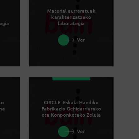
Material aurreratuak
karakterizatzeko
egia
laborategia
Ver
ko
CIRCLE: Eskala Handiko
rma
Fabrikazio Gehigarriarako
eta Konponketako Zelula
Ver