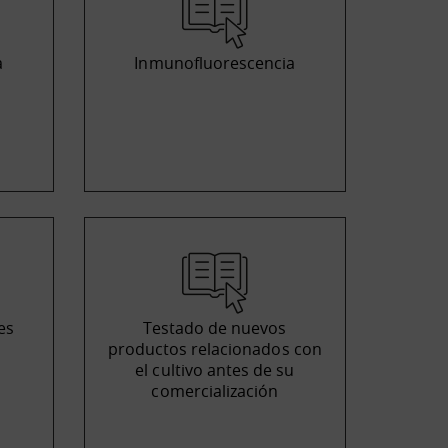
a
Inmunofluorescencia
es
Testado de nuevos
productos relacionados con
el cultivo antes de su
comercialización