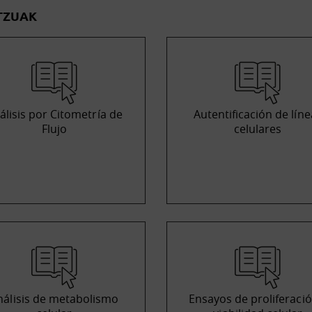
TZUAK
álisis por Citometría de
Autentificación de líne
Flujo
celulares
nálisis de metabolismo
Ensayos de proliferació