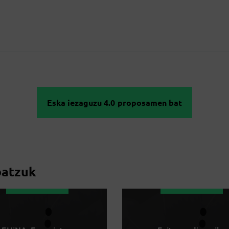
Eska iezaguzu 4.0 proposamen bat
batzuk