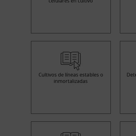
celulares en cultivo
Cultivos de líneas estables o
Det
inmortalizadas