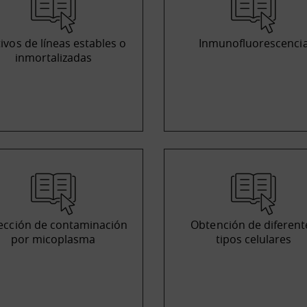
tivos de líneas estables o
Inmunofluorescenci
inmortalizadas
ección de contaminación
Obtención de diferent
por micoplasma
tipos celulares