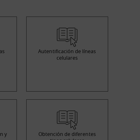
as
Autentificación de líneas
celulares
n y
Obtención de diferentes