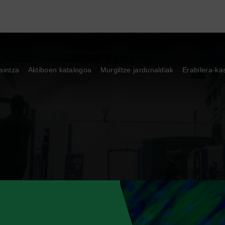
aintza
Aktiboen katalogoa
Murgiltze jardunaldiak
Erabilera-ka