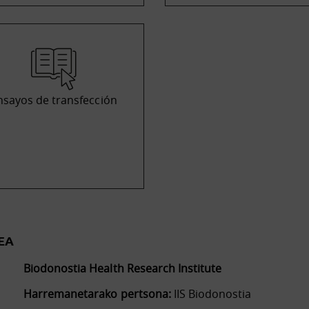
nsayos de transfección
EA
Biodonostia Health Research Institute
Harremanetarako pertsona:
IIS Biodonostia