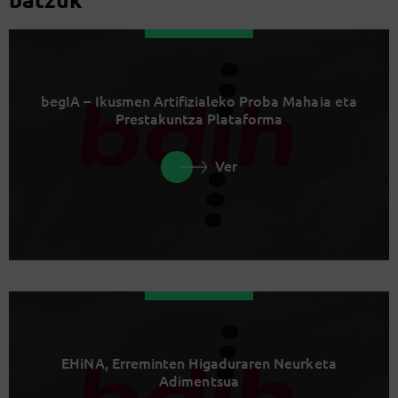
begIA – Ikusmen Artifizialeko Proba Mahaia eta
Prestakuntza Plataforma
Ver
EHiNA, Erreminten Higaduraren Neurketa
Adimentsua