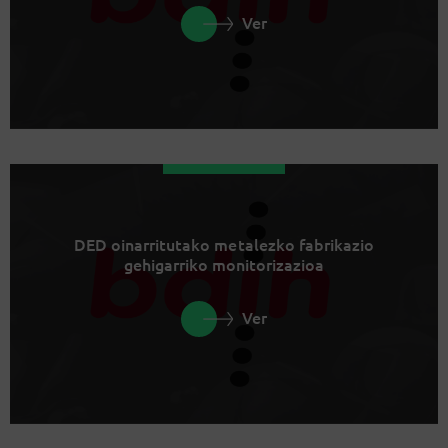
Ver
DED oinarritutako metalezko fabrikazio
gehigarriko monitorizazioa
Ver