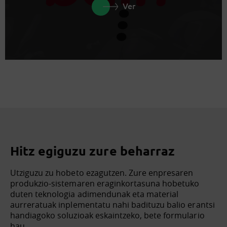
Ver
Hitz egiguzu zure beharraz
Utziguzu zu hobeto ezagutzen. Zure enpresaren
produkzio-sistemaren eraginkortasuna hobetuko
duten teknologia adimendunak eta material
aurreratuak inplementatu nahi badituzu balio erantsi
handiagoko soluzioak eskaintzeko, bete formulario
hau.