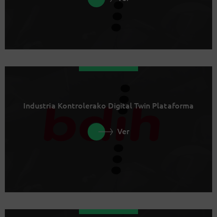
Industria Kontrolerako Digital Twin Plataforma
Ver