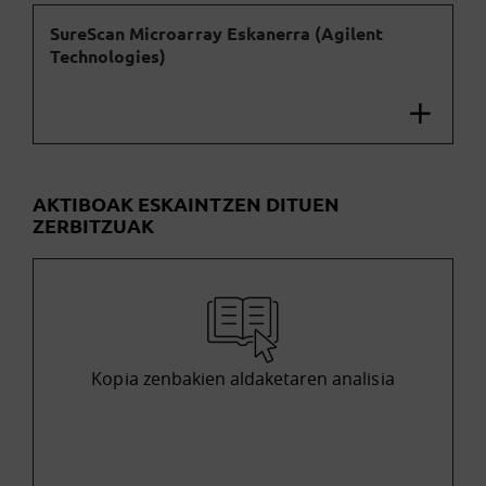
SureScan Microarray Eskanerra (Agilent
Technologies)
AKTIBOAK ESKAINTZEN DITUEN
ZERBITZUAK
Kopia zenbakien aldaketaren analisia