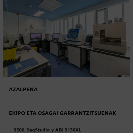
AZALPENA
EKIPO ETA OSAGAI GARRANTZITSUENAK
3500, SeqStudio y ABI 3130XL