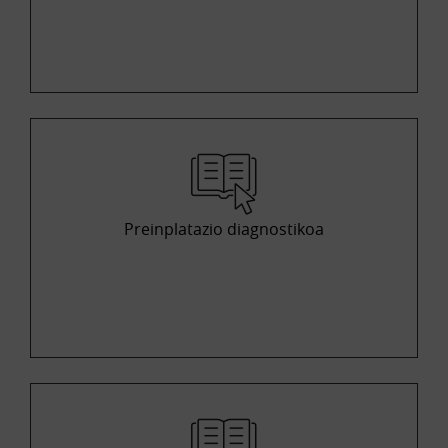
Preinplatazio diagnostikoa