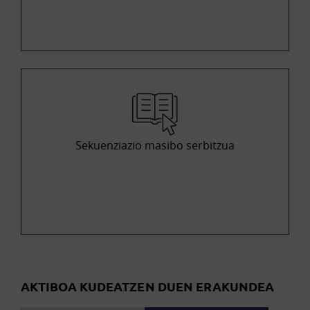
Sekuenziazio masibo serbitzua
AKTIBOA KUDEATZEN DUEN ERAKUNDEA