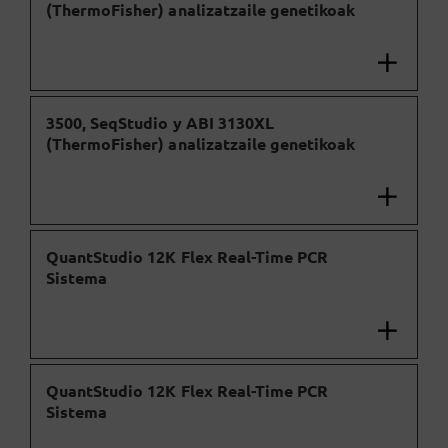
(ThermoFisher) analizatzaile genetikoak
3500, SeqStudio y ABI 3130XL
(ThermoFisher) analizatzaile genetikoak
QuantStudio 12K Flex Real-Time PCR
Sistema
QuantStudio 12K Flex Real-Time PCR
Sistema