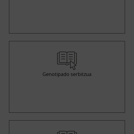
Genotipado serbitzua