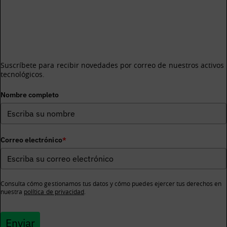
¿Te gustaría recibir información sobre los activos
tecnológicos de BDIH?
Suscríbete para recibir novedades por correo de nuestros activos
tecnológicos.
Nombre completo
Correo electrónico
*
Consulta cómo gestionamos tus datos y cómo puedes ejercer tus derechos en
nuestra
política de privacidad
.
Enviar